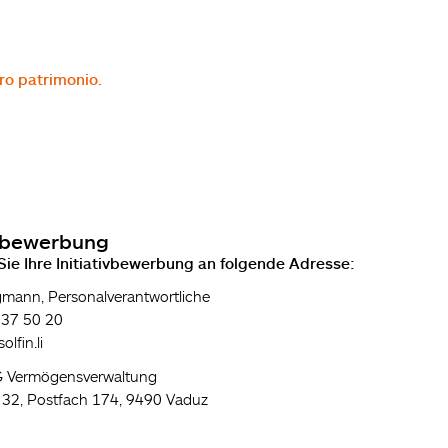
tro patrimonio.
ivbewerbung
Sie Ihre Initiativbewerbung an folgende Adresse:
mann, Personalverantwortliche
237 50 20
lfin.li
 Vermögensverwaltung
e 32, Postfach 174, 9490 Vaduz