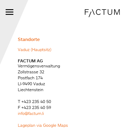
Zum
Inhalt
springen
Standorte
Vaduz (Hauptsitz)
FACTUM AG
Vermögensverwaltung
Zollstrasse 32
Postfach 174
LI-9490 Vaduz
Liechtenstein
T +423 235 40 50
F +423 235 40 59
info@factum.li
Lageplan via Google Maps