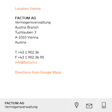
Location Vienna
FACTUM AG
Vermögensverwaltung
Austria Branch
Tuchlauben 3
A-1010 Vienna
Austria
T +43 1 902 36
F +43 1 902 36 90
info@factum.li
Directions from Google Maps
FACTUM AG
Vermögensverwaltung